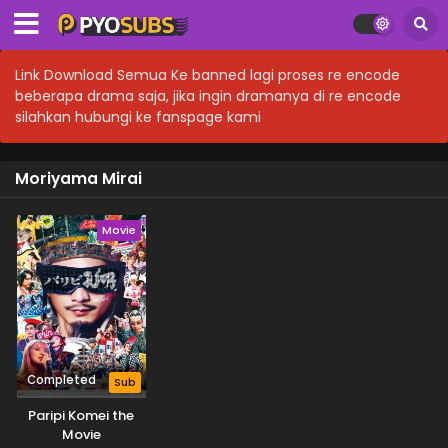
Link Download Semua Ke banned lagi proses re encode
beberapa drama saja, jika ingin dramanya di re encode
silahkan hubungi ke fanspage kami
Moriyama Mirai
Movie
Completed
Sub
Paripi Komei the
Movie