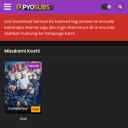
Link Download Semua Ke banned lagi proses re encode
beberapa drama saja, jika ingin dramanya di re encode
silahkan hubungi ke fanspage kami
Mizukami Koshi
Movie
Completed
Sub
Out