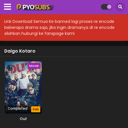
Link Download Semua Ke banned lagi proses re encode
beberapa drama saja, jika ingin dramanya di re encode
silahkan hubungi ke fanspage kami
Daigo Kotaro
Movie
Completed
Sub
Out