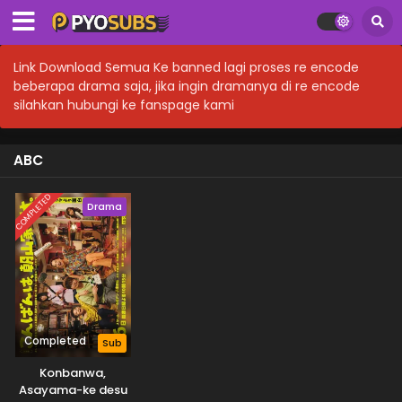
Link Download Semua Ke banned lagi proses re encode
beberapa drama saja, jika ingin dramanya di re encode
silahkan hubungi ke fanspage kami
ABC
COMPLETED
Drama
Completed
Sub
Konbanwa,
Asayama-ke desu