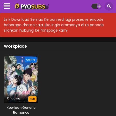
Link Download Semua Ke banned lagi proses re encode
beberapa drama saja, jika ingin dramanya di re encode
silahkan hubungi ke fanspage kami
Workplace
Anime
Ongoing
Sub
Kowloon Generic
Romance