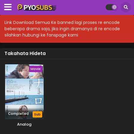
Link Download Semua Ke banned lagi proses re encode
beberapa drama saja, jika ingin dramanya di re encode
silahkan hubungi ke fanspage kami
Takahata Hideta
Movie
Completed
Sub
Analog