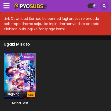
Link Download Semua Ke banned lagi proses re encode
beberapa drama saja, jika ingin dramanya di re encode
silahkan hubungi ke fanspage kami
Ugaki Misato
Drama
Ongoing
Sub
Akiba Lost