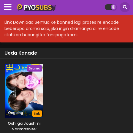
Link Download Semua Ke banned lagi proses re encode
beberapa drama saja, jika ingin dramanya di re encode
silahkan hubungi ke fanspage kami
Ueda Kanade
Drama
Ongoing
Sub
Oshi ga Joushi ni
Narimashite: