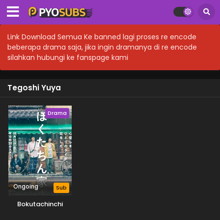
Link Download Semua Ke banned lagi proses re encode
beberapa drama saja, jika ingin dramanya di re encode
silahkan hubungi ke fanspage kami
Tegoshi Yuya
Drama
Ongoing
Sub
Bokutachinchi