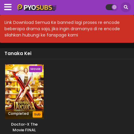
Link Download Semua Ke banned lagi proses re encode
beberapa drama saja, jika ingin dramanya di re encode
silahkan hubungi ke fanspage kami
Tanaka Kei
Movie
Completed
Sub
Doctor-X The
Movie FINAL