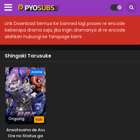
Link Download Semua Ke banned lagi proses re encode
beberapa drama saja, jika ingin dramanya di re encode
silahkan hubungi ke fanspage kami
Shingaki Tarusuke
Anime
Ongoing
Sub
Ansatsusha de Aru
Ore no Status ga