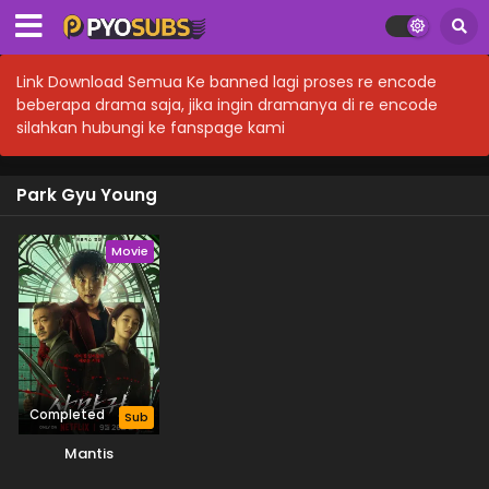
Link Download Semua Ke banned lagi proses re encode
beberapa drama saja, jika ingin dramanya di re encode
silahkan hubungi ke fanspage kami
Park Gyu Young
Movie
Completed
Sub
Mantis