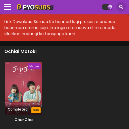
Link Download Semua Ke banned lagi proses re encode
beberapa drama saja, jika ingin dramanya di re encode
silahkan hubungi ke fanspage kami
Ochiai Motoki
Movie
Completed
Sub
Cha-Cha