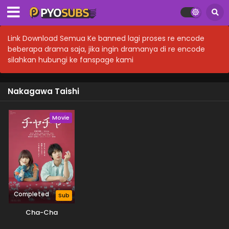
Link Download Semua Ke banned lagi proses re encode
beberapa drama saja, jika ingin dramanya di re encode
silahkan hubungi ke fanspage kami
Nakagawa Taishi
Movie
Completed
Sub
Cha-Cha