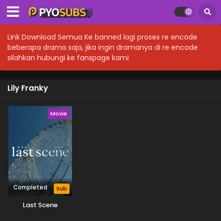
Link Download Semua Ke banned lagi proses re encode
beberapa drama saja, jika ingin dramanya di re encode
silahkan hubungi ke fanspage kami
Lily Franky
Movie
Completed
Sub
Last Scene