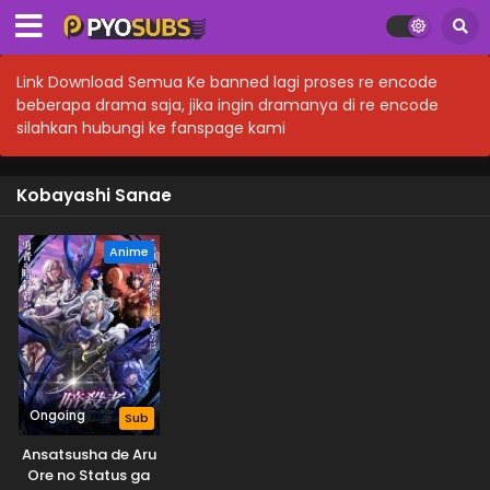
Link Download Semua Ke banned lagi proses re encode
beberapa drama saja, jika ingin dramanya di re encode
silahkan hubungi ke fanspage kami
Kobayashi Sanae
Anime
Ongoing
Sub
Ansatsusha de Aru
Ore no Status ga