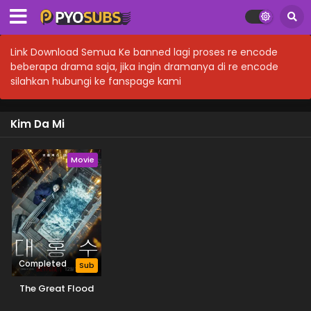
Link Download Semua Ke banned lagi proses re encode
beberapa drama saja, jika ingin dramanya di re encode
silahkan hubungi ke fanspage kami
Kim Da Mi
Movie
Completed
Sub
The Great Flood