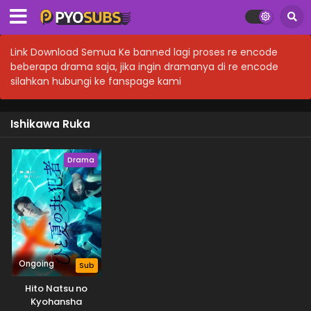
Link Download Semua Ke banned lagi proses re encode
beberapa drama saja, jika ingin dramanya di re encode
silahkan hubungi ke fanspage kami
Ishikawa Ruka
Drama
Ongoing
Sub
Hito Natsu no
Kyohansha