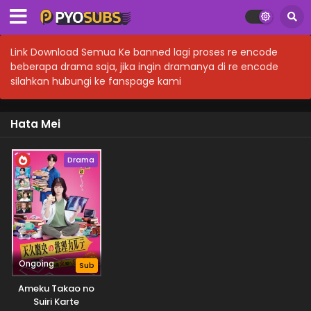
Link Download Semua Ke banned lagi proses re encode
beberapa drama saja, jika ingin dramanya di re encode
silahkan hubungi ke fanspage kami
Hata Mei
Drama
Ongoing
Sub
Ameku Takao no
Suiri Karte